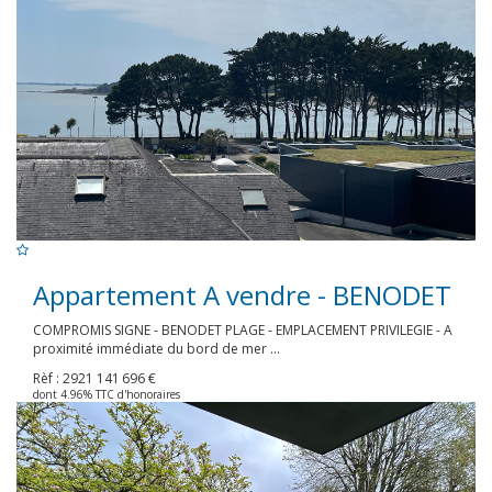
Appartement A vendre - BENODET
COMPROMIS SIGNE - BENODET PLAGE - EMPLACEMENT PRIVILEGIE - A
proximité immédiate du bord de mer ...
Rèf : 2921
141 696 €
dont 4.96% TTC d'honoraires