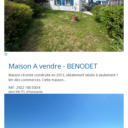
Maison A vendre - BENODET
Maison récente construite en 2012, idéalement située à seulement 1
km des commerces. Cette maison...
Rèf : 2922
185 500 €
dont 6% TTC d'honoraires