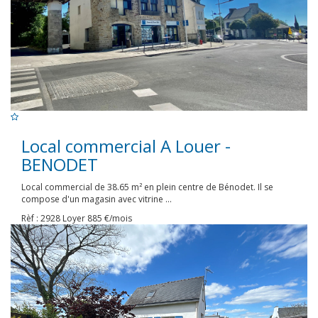
Local commercial A Louer -
BENODET
Local commercial de 38.65 m² en plein centre de Bénodet. Il se
compose d'un magasin avec vitrine ...
Rèf : 2928
Loyer 885 €/mois