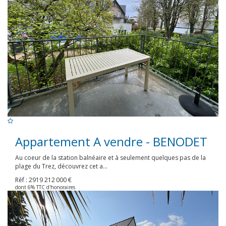
Appartement A vendre - BENODET
Au coeur de la station balnéaire et à seulement quelques pas de la
plage du Trez, découvrez cet a...
Rèf : 2919
212 000 €
dont 6% TTC d'honoraires