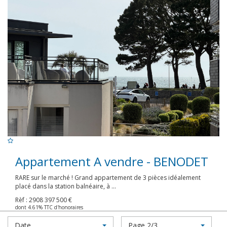
Appartement A vendre - BENODET
RARE sur le marché ! Grand appartement de 3 pièces idéalement
placé dans la station balnéaire, à ...
Rèf : 2908
397 500 €
dont 4.61% TTC d'honoraires
Date
Page 2/3