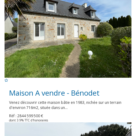
Maison A vendre - Bénodet
Venez découvrir cette maison bâtie en 1983, nichée sur un terrain
d'environ 716m2, située dans un...
Rèf : 2844
599 500 €
dont 3.9% TTC d'honoraires