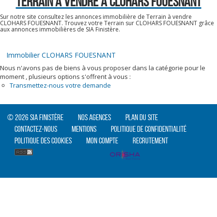
TERRAIN A VENDRE À CLOHARS FOUESNANT
Sur notre site consultez les annonces immobilière de Terrain à vendre
CLOHARS FOUESNANT. Trouvez votre Terrain sur CLOHARS FOUESNANT grâce
aux annonces immobilières de SIA Finistère.
Immobilier CLOHARS FOUESNANT
Nous n'avons pas de biens à vous proposer dans la catégorie pour le
moment , plusieurs options s'offrent à vous :
Transmettez-nous votre demande
© 2026 SIA Finistère
Nos agences
Plan du site
Contactez-nous
Mentions
Politique de confidentialité
Politique des cookies
Mon compte
Recrutement