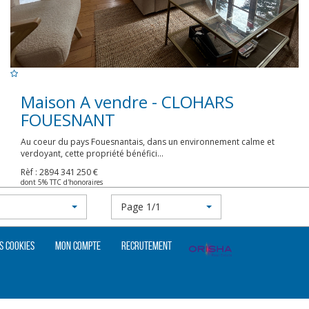
Maison A vendre - CLOHARS
FOUESNANT
Au coeur du pays Fouesnantais, dans un environnement calme et
verdoyant, cette propriété bénéfici...
Rèf : 2894
341 250 €
dont 5% TTC d'honoraires
Page 1/1
s cookies
Mon compte
Recrutement