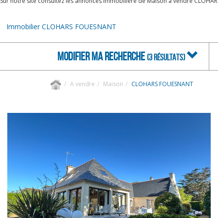
Sur notre site consultez les annonces immobilière de Maison à vendre CLOH
Immobilier CLOHARS FOUESNANT
MODIFIER MA RECHERCHE
(3 RÉSULTATS)
A vendre
Maison
CLOHARS FOUESNANT