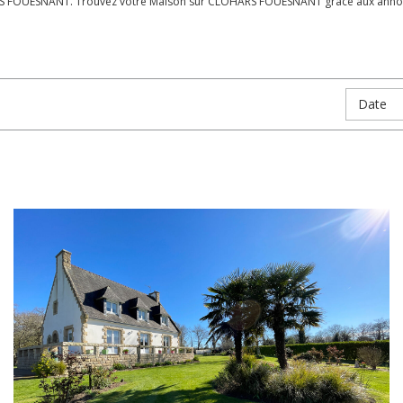
ARS FOUESNANT. Trouvez votre Maison sur CLOHARS FOUESNANT grâce aux annonc
Date