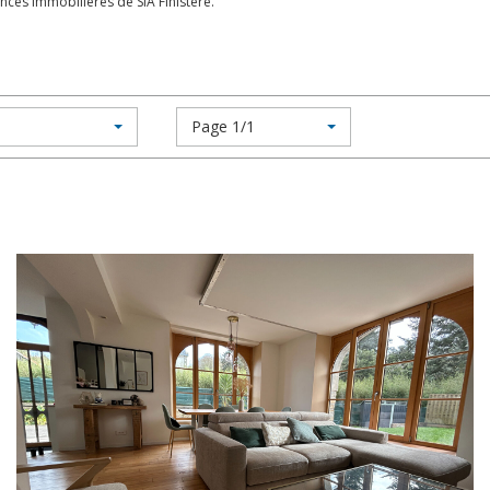
es immobilières de SIA Finistère.
Page 1/1