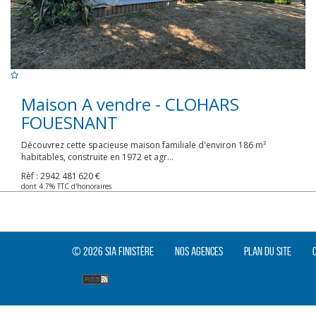
Maison A vendre - CLOHARS
FOUESNANT
Découvrez cette spacieuse maison familiale d'environ 186 m²
habitables, construite en 1972 et agr...
Rèf : 2942
481 620 €
dont 4.7% TTC d'honoraires
© 2026 SIA Finistère
Nos agences
Plan du site