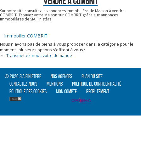
VENDRE À COMBRIT
Sur notre site consultez les annonces immobilière de Maison à vendre
COMBRIT. Trouvez votre Maison sur COMBRIT grâce aux annonces
immobilières de SIA Finistère.
Immobilier COMBRIT
Nous n'avons pas de biens à vous proposer dans la catégorie pour le
moment , plusieurs options s'offrent à vous :
Transmettez-nous votre demande
© 2026 SIA Finistère
Nos agences
Plan du site
Contactez-nous
Mentions
Politique de confidentialité
Politique des cookies
Mon compte
Recrutement