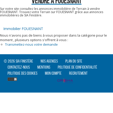
VENDRE À FOUESNANT
Sur notre site consultez les annonces immobilière de Terrain à vendre
FOUESNANT. Trouvez votre Terrain sur FOUESNANT grâce aux annonces
immobilières de SIA Finistère.
Immobilier FOUESNANT
Nous n'avons pas de biens à vous proposer dans la catégorie pour le
moment , plusieurs options s'offrent à vous :
Transmettez-nous votre demande
© 2026 SIA Finistère
Nos agences
Plan du site
Contactez-nous
Mentions
Politique de confidentialité
Politique des cookies
Mon compte
Recrutement