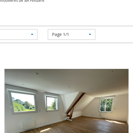
bilières de SIA Finistère.
Page 1/1