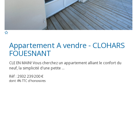
Appartement A vendre - CLOHARS
FOUESNANT
CLE EN MAIN! Vous cherchez un appartement alliant le confort du
neuf, la simplicité d'une petite ...
Rèf : 2932
239 200 €
dont 4% TTC d'honoraires