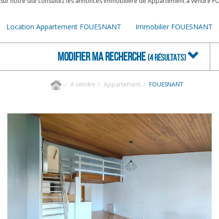
Sur notre site consultez les annonces immobilière de Appartement à vendre 
Location Appartement FOUESNANT
Immobilier FOUESNANT
MODIFIER MA RECHERCHE
(4 RÉSULTATS)
A vendre
Appartement
FOUESNANT