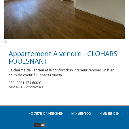
Appartement A vendre - CLOHARS
FOUESNANT
Le charme de l'ancien et le confort d'un intérieur rénové! Un bien
coup de coeur à Clohars-Fouesn...
Rèf : 2931
171 600 €
dont 4% TTC d'honoraires
© 2026 SIA Finistère
Nos agences
Plan du site