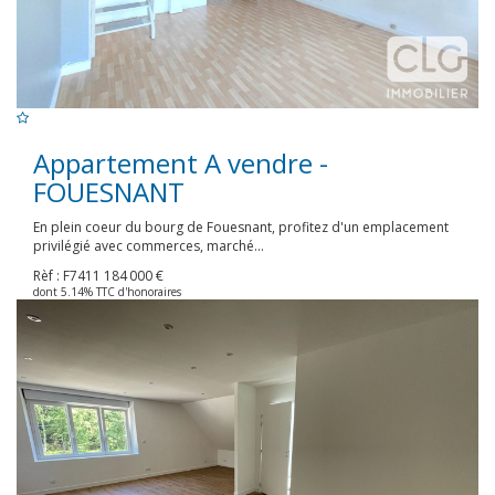
Appartement A vendre -
FOUESNANT
En plein coeur du bourg de Fouesnant, profitez d'un emplacement
privilégié avec commerces, marché...
Rèf : F7411
184 000 €
dont 5.14% TTC d'honoraires