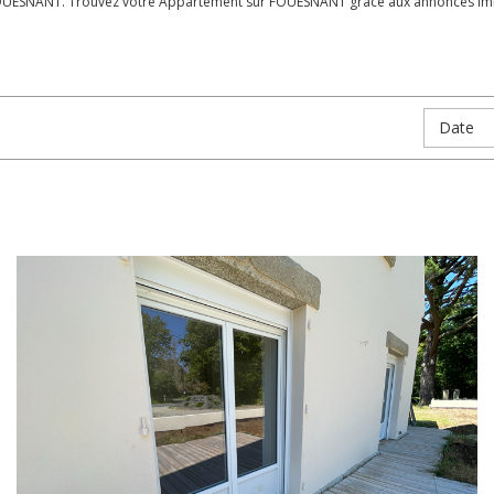
FOUESNANT. Trouvez votre Appartement sur FOUESNANT grâce aux annonces immo
Date