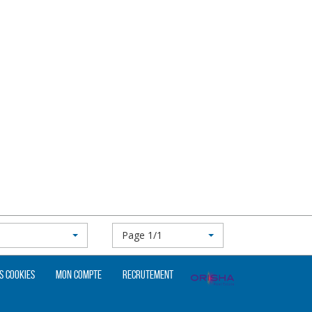
Page 1/1
s cookies
Mon compte
Recrutement