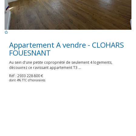
Appartement A vendre - CLOHARS
FOUESNANT
Au sein d'une petite copropriété de seulement 4 logements,
découvrez ce ravissant appartement T3 ...
Rèf : 2933
228 800 €
dont 4% TTC d'honoraires