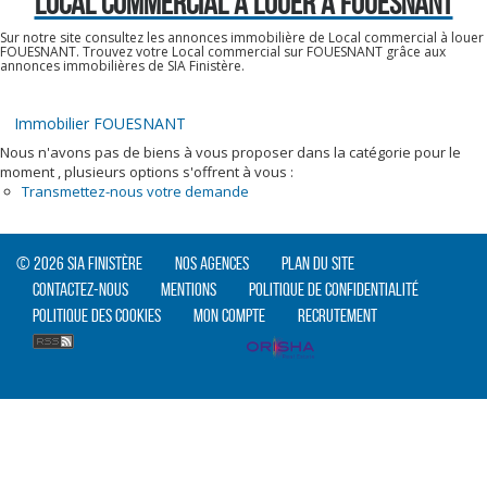
LOCAL COMMERCIAL A LOUER À FOUESNANT
Sur notre site consultez les annonces immobilière de Local commercial à louer
FOUESNANT. Trouvez votre Local commercial sur FOUESNANT grâce aux
annonces immobilières de SIA Finistère.
Immobilier FOUESNANT
Nous n'avons pas de biens à vous proposer dans la catégorie pour le
moment , plusieurs options s'offrent à vous :
Transmettez-nous votre demande
© 2026 SIA Finistère
Nos agences
Plan du site
Contactez-nous
Mentions
Politique de confidentialité
Politique des cookies
Mon compte
Recrutement