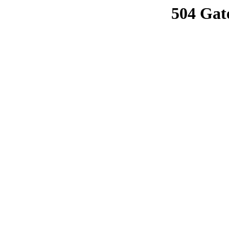
504 Gat