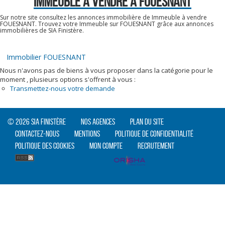
IMMEUBLE A VENDRE À FOUESNANT
Sur notre site consultez les annonces immobilière de Immeuble à vendre
FOUESNANT. Trouvez votre Immeuble sur FOUESNANT grâce aux annonces
immobilières de SIA Finistère.
Immobilier FOUESNANT
Nous n'avons pas de biens à vous proposer dans la catégorie pour le
moment , plusieurs options s'offrent à vous :
Transmettez-nous votre demande
© 2026 SIA Finistère
Nos agences
Plan du site
Contactez-nous
Mentions
Politique de confidentialité
Politique des cookies
Mon compte
Recrutement