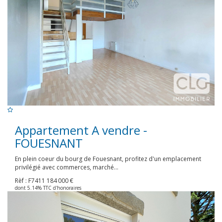
Appartement A vendre -
FOUESNANT
En plein coeur du bourg de Fouesnant, profitez d'un emplacement
privilégié avec commerces, marché...
Rèf : F7411
184 000 €
dont 5.14% TTC d'honoraires