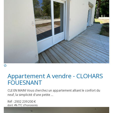
Appartement A vendre - CLOHARS
FOUESNANT
CLE EN MAIN! Vous cherchez un appartement alliant le confort du
neuf, la simplicité d'une petite ...
Rèf : 2932
239 200 €
dont 4% TTC d'honoraires