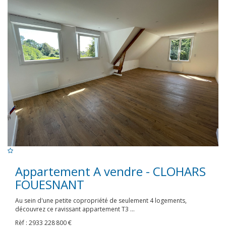
Appartement A vendre - CLOHARS
FOUESNANT
Au sein d'une petite copropriété de seulement 4 logements,
découvrez ce ravissant appartement T3 ...
Rèf : 2933
228 800 €