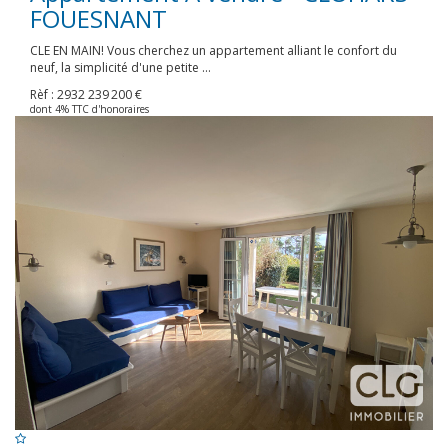
FOUESNANT
CLE EN MAIN! Vous cherchez un appartement alliant le confort du
neuf, la simplicité d'une petite ...
Rèf : 2932
239 200 €
dont 4% TTC d'honoraires