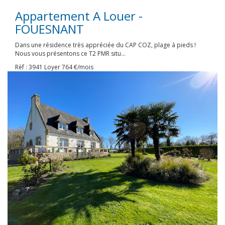
Appartement A Louer -
FOUESNANT
Dans une résidence très appréciée du CAP COZ, plage à pieds !
Nous vous présentons ce T2 PMR situ...
Rèf : 3941
Loyer 764 €/mois