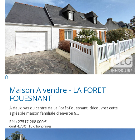
Maison A vendre - LA FORET
FOUESNANT
À deux pas du centre de La Forêt-Fouesnant, découvrez cette
agréable maison familiale d'environ 9...
Rèf : 27517
288 000 €
dont 4.73% TTC d'honoraires