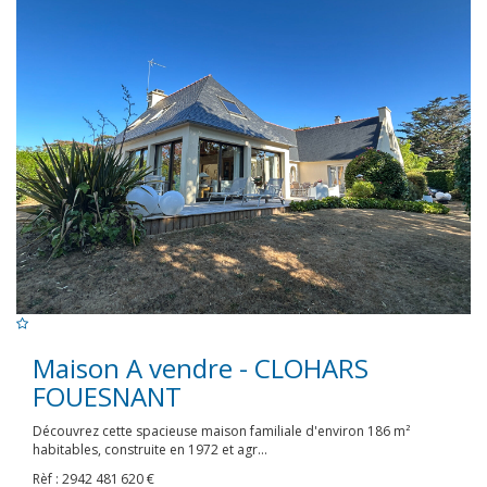
Maison A vendre - CLOHARS
FOUESNANT
Découvrez cette spacieuse maison familiale d'environ 186 m²
habitables, construite en 1972 et agr...
Rèf : 2942
481 620 €