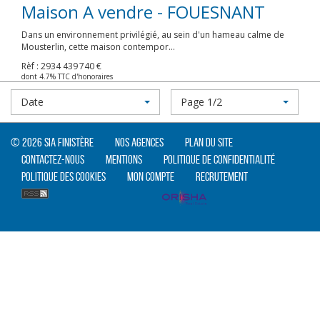
Maison A vendre - FOUESNANT
Dans un environnement privilégié, au sein d'un hameau calme de
Mousterlin, cette maison contempor...
Rèf : 2934
439 740 €
dont 4.7% TTC d'honoraires
Date
Page 1/2
© 2026 SIA Finistère
Nos agences
Plan du site
Contactez-nous
Mentions
Politique de confidentialité
Politique des cookies
Mon compte
Recrutement