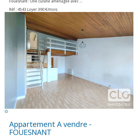
Fouesnant : Une cuisine aménagée avec ...
Rèf : 4543
Loyer 390 €/mois
Appartement A vendre -
FOUESNANT