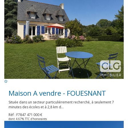
Maison A vendre - FOUESNANT
Située dans un secteur particulièrement recherché, à seulement 7
minutes des écoles et à 2,8 km d...
Rèf : F7847
471 000 €
dont 4.67% TTC d'honoraires