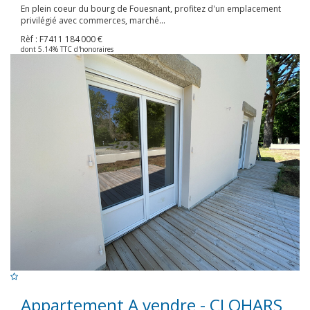
En plein coeur du bourg de Fouesnant, profitez d'un emplacement
privilégié avec commerces, marché...
Rèf : F7411
184 000 €
dont 5.14% TTC d'honoraires
Appartement A vendre - CLOHARS