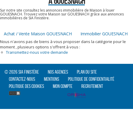
À GOUESNACH
Sur notre site consultez les annonces immobilière de Maison à louer
GOUESNACH. Trouvez votre Maison sur GOUESNACH grâce aux annonces
immobilières de SIA Finistère.
Achat / Vente Maison GOUESNACH
Immobilier GOUESNACH
Nous n'avons pas de biens à vous proposer dans la catégorie pour le
moment , plusieurs options s'offrent à vous :
Transmettez-nous votre demande
© 2026 SIA Finistère
Nos agences
Plan du site
Contactez-nous
Mentions
Politique de confidentialité
Politique des cookies
Mon compte
Recrutement