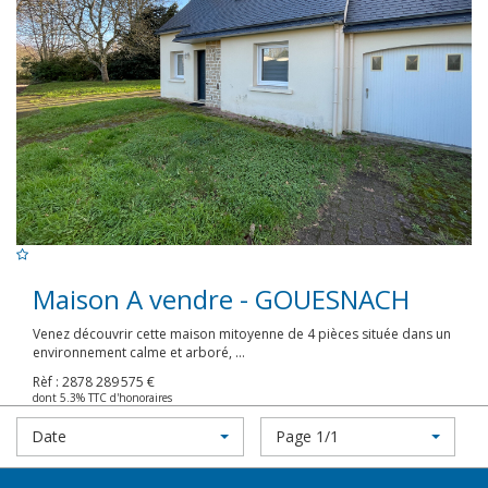
Maison A vendre - GOUESNACH
Venez découvrir cette maison mitoyenne de 4 pièces située dans un
environnement calme et arboré, ...
Rèf : 2878
289 575 €
dont 5.3% TTC d'honoraires
Date
Page 1/1