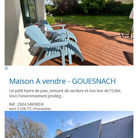
Maison A vendre - GOUESNACH
Un petit havre de paix, entouré de verdure et non loin de l'Odet.
Voici l'environnement privilég...
Rèf : 2924
349 900 €
dont 3.52% TTC d'honoraires