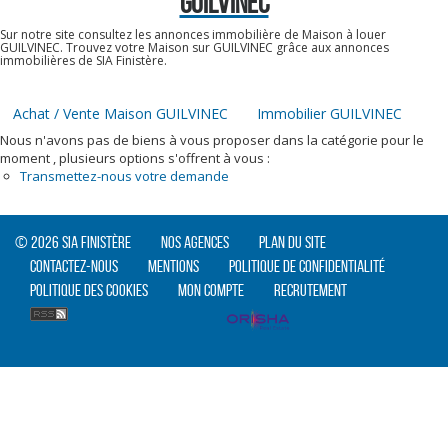
GUILVINEC
Sur notre site consultez les annonces immobilière de Maison à louer
GUILVINEC. Trouvez votre Maison sur GUILVINEC grâce aux annonces
immobilières de SIA Finistère.
Achat / Vente Maison GUILVINEC
Immobilier GUILVINEC
Nous n'avons pas de biens à vous proposer dans la catégorie pour le
moment , plusieurs options s'offrent à vous :
Transmettez-nous votre demande
© 2026 SIA Finistère
Nos agences
Plan du site
Contactez-nous
Mentions
Politique de confidentialité
Politique des cookies
Mon compte
Recrutement