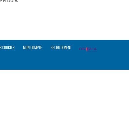
 Finistère.
s cookies
Mon compte
Recrutement