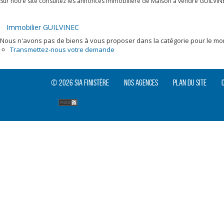
Sur notre site consultez les annonces immobilière de Maison à vendre GUILVIN
Immobilier GUILVINEC
Nous n'avons pas de biens à vous proposer dans la catégorie pour le mome
Transmettez-nous votre demande
© 2026 SIA Finistère
Nos agences
Plan du site