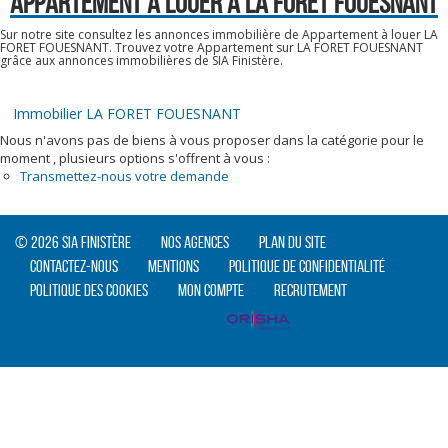
APPARTEMENT A LOUER À LA FORET FOUESNANT
Sur notre site consultez les annonces immobilière de Appartement à louer LA
FORET FOUESNANT. Trouvez votre Appartement sur LA FORET FOUESNANT
grâce aux annonces immobilières de SIA Finistère.
Immobilier LA FORET FOUESNANT
Nous n'avons pas de biens à vous proposer dans la catégorie pour le
moment , plusieurs options s'offrent à vous :
Transmettez-nous votre demande
© 2026 SIA Finistère
Nos agences
Plan du site
Contactez-nous
Mentions
Politique de confidentialité
Politique des cookies
Mon compte
Recrutement