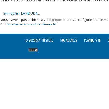
Sur notre site consultez les annonces immobilière de Maison à vendre LANDUD
Immobilier LANDUDAL
Nous n'avons pas de biens à vous proposer dans la catégorie pour le mome
Transmettez-nous votre demande
© 2026 SIA Finistère
Nos agences
Plan du site