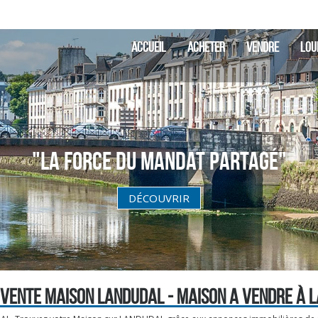
ACCUEIL
ACHETER
VENDRE
LOU
"La Force du Mandat partagé"
DÉCOUVRIR
 VENTE MAISON LANDUDAL - MAISON A VENDRE À 