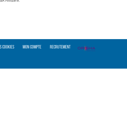
A Finistère.
s cookies
Mon compte
Recrutement