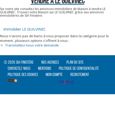
VENDRE À LE GUILVINEC
Sur notre site consultez les annonces immobilière de Maison à vendre LE
GUILVINEC. Trouvez votre Maison sur LE GUILVINEC grâce aux annonces
immobilières de SIA Finistère.
Immobilier LE GUILVINEC
Nous n'avons pas de biens à vous proposer dans la catégorie pour le
moment , plusieurs options s'offrent à vous :
Transmettez-nous votre demande
© 2026 SIA Finistère
Nos agences
Plan du site
Contactez-nous
Mentions
Politique de confidentialité
Politique des cookies
Mon compte
Recrutement