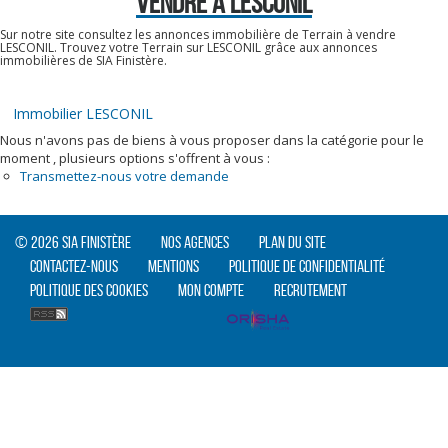
VENDRE À LESCONIL
Sur notre site consultez les annonces immobilière de Terrain à vendre
LESCONIL. Trouvez votre Terrain sur LESCONIL grâce aux annonces
immobilières de SIA Finistère.
Immobilier LESCONIL
Nous n'avons pas de biens à vous proposer dans la catégorie pour le
moment , plusieurs options s'offrent à vous :
Transmettez-nous votre demande
© 2026 SIA Finistère
Nos agences
Plan du site
Contactez-nous
Mentions
Politique de confidentialité
Politique des cookies
Mon compte
Recrutement