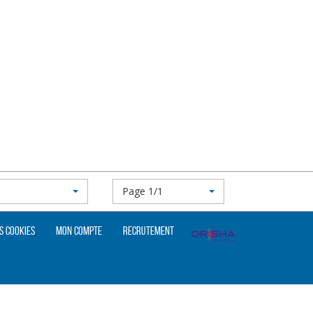
Page 1/1
s cookies
Mon compte
Recrutement