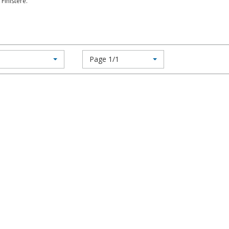
Finistère.
Page 1/1