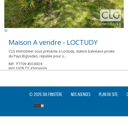
Maison A vendre - LOCTUDY
CLG Immobilier vous présente à Loctudy, station balnéaire prisée
du Pays Bigouden, réputée pour s...
Rèf : P7709
450 000 €
dont 4.65% TTC d'honoraires
© 2026 SIA Finistère
Nos agences
Plan du site