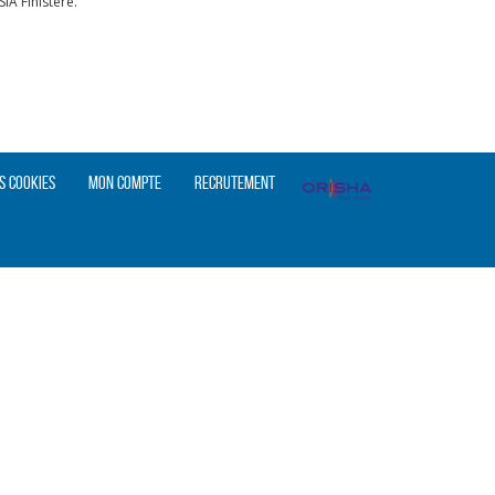
A Finistère.
s cookies
Mon compte
Recrutement