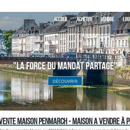
ACCUEIL
ACHETER
VENDRE
LOU
"La Force du Mandat partagé"
DÉCOUVRIR
 VENTE MAISON PENMARCH - MAISON A VENDRE À 