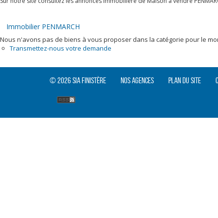
Sur notre site consultez les annonces immobilière de Maison à vendre PENMAR
Immobilier PENMARCH
Nous n'avons pas de biens à vous proposer dans la catégorie pour le mome
Transmettez-nous votre demande
© 2026 SIA Finistère
Nos agences
Plan du site