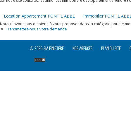
Sur notre site consultez les annonces immobilière de Appartement à vendre P
Location Appartement PONT L ABBE
Immobilier PONT L ABB
Nous n'avons pas de biens à vous proposer dans la catégorie pour le mome
Transmettez-nous votre demande
© 2026 SIA Finistère
Nos agences
Plan du site