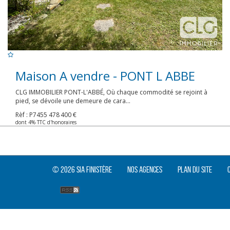
Maison A vendre - PONT L ABBE
CLG IMMOBILIER PONT-L'ABBÉ, Où chaque commodité se rejoint à
pied, se dévoile une demeure de cara...
Rèf : P7455
478 400 €
dont 4% TTC d'honoraires
© 2026 SIA Finistère
Nos agences
Plan du site