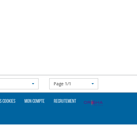
Page 1/1
s cookies
Mon compte
Recrutement