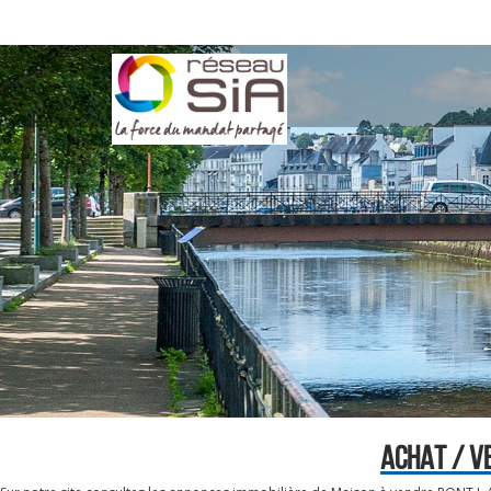
ACHAT / V