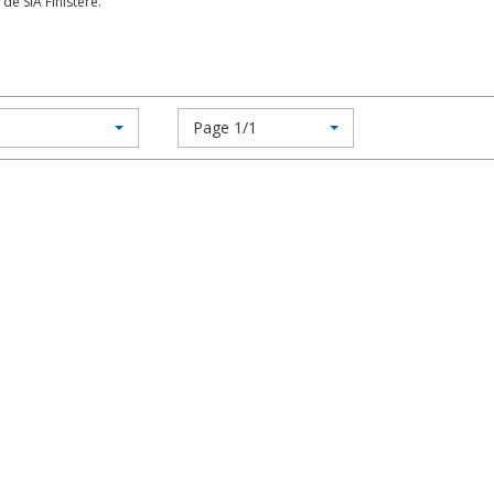
e SIA Finistère.
Page 1/1