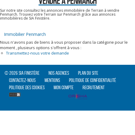
VENDRE À PENMARCH
Sur notre site consultez les annonces immobilière de Terrain à vendre
Penmarch. Trouvez votre Terrain sur Penmarch grâce aux annonces
immobilières de SIA Finistère.
Immobilier Penmarch
Nous n'avons pas de biens à vous proposer dans la catégorie pour le
moment , plusieurs options s'offrent à vous :
Transmettez-nous votre demande
© 2026 SIA Finistère
Nos agences
Plan du site
Contactez-nous
Mentions
Politique de confidentialité
Politique des cookies
Mon compte
Recrutement