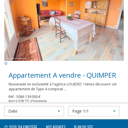
Appartement A vendre - QUIMPER
Nouveauté en exclusivité à l'agence LOUEDEC ! Venez découvrir cet
appartement de Type 4 composé ...
Rèf : 5086
139 000 €
dont 6.92% TTC d'honoraires
Date
Page 1/1
© 2026 SIA Finistère
Nos agences
Plan du site