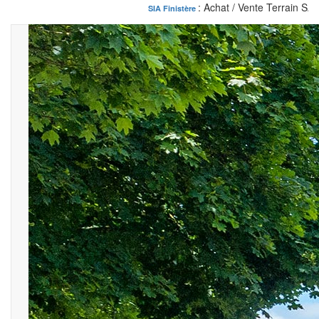
: Achat / Vente Terrain SAINT EVARZEC
SIA Finistère