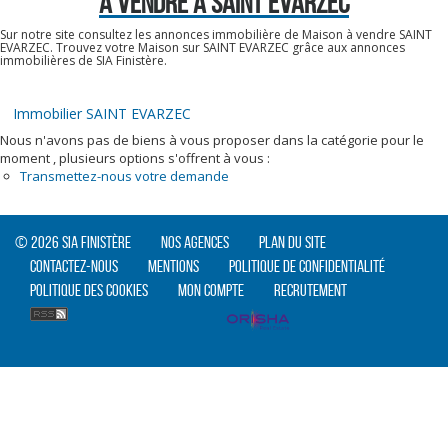
A VENDRE À SAINT EVARZEC
Sur notre site consultez les annonces immobilière de Maison à vendre SAINT
EVARZEC. Trouvez votre Maison sur SAINT EVARZEC grâce aux annonces
immobilières de SIA Finistère.
Immobilier SAINT EVARZEC
Nous n'avons pas de biens à vous proposer dans la catégorie pour le
moment , plusieurs options s'offrent à vous :
Transmettez-nous votre demande
© 2026 SIA Finistère
Nos agences
Plan du site
Contactez-nous
Mentions
Politique de confidentialité
Politique des cookies
Mon compte
Recrutement