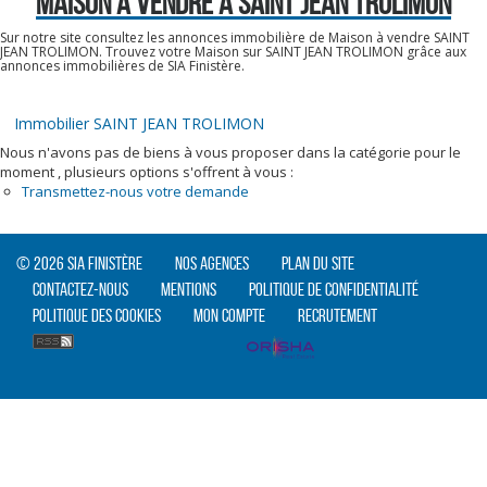
MAISON A VENDRE À SAINT JEAN TROLIMON
Sur notre site consultez les annonces immobilière de Maison à vendre SAINT
JEAN TROLIMON. Trouvez votre Maison sur SAINT JEAN TROLIMON grâce aux
annonces immobilières de SIA Finistère.
Immobilier SAINT JEAN TROLIMON
Nous n'avons pas de biens à vous proposer dans la catégorie pour le
moment , plusieurs options s'offrent à vous :
Transmettez-nous votre demande
© 2026 SIA Finistère
Nos agences
Plan du site
Contactez-nous
Mentions
Politique de confidentialité
Politique des cookies
Mon compte
Recrutement