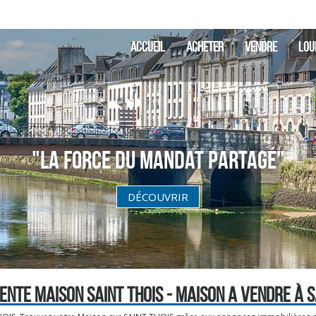
ACCUEIL
ACHETER
VENDRE
LOU
"La Force du Mandat partagé"
DÉCOUVRIR
ENTE MAISON SAINT THOIS - MAISON A VENDRE À S