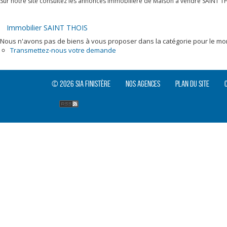
Sur notre site consultez les annonces immobilière de Maison à vendre SAINT T
Immobilier SAINT THOIS
Nous n'avons pas de biens à vous proposer dans la catégorie pour le mome
Transmettez-nous votre demande
© 2026 SIA Finistère
Nos agences
Plan du site