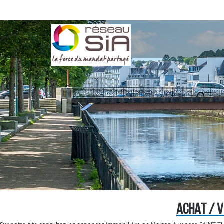
ACHAT / V