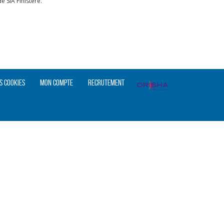
 SIA Finistère.
s cookies
Mon compte
Recrutement