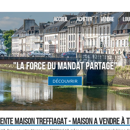
ACCUEIL
ACHETER
VENDRE
LOU
"La Force du Mandat partagé"
DÉCOUVRIR
ENTE MAISON TREFFIAGAT - MAISON A VENDRE À 