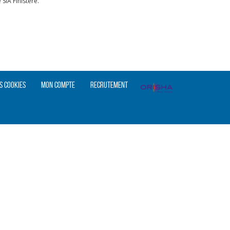
IA Finistère.
s cookies
Mon compte
Recrutement