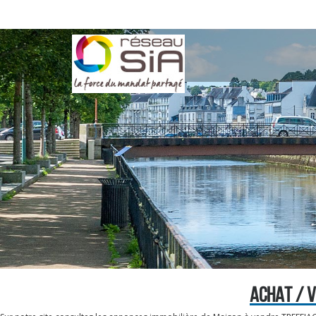
ACHAT / V