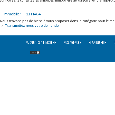
Sur notre site consultez les annonces immobilière de Maison à vendre TREFFIA
Immobilier TREFFIAGAT
Nous n'avons pas de biens à vous proposer dans la catégorie pour le mome
Transmettez-nous votre demande
© 2026 SIA Finistère
Nos agences
Plan du site