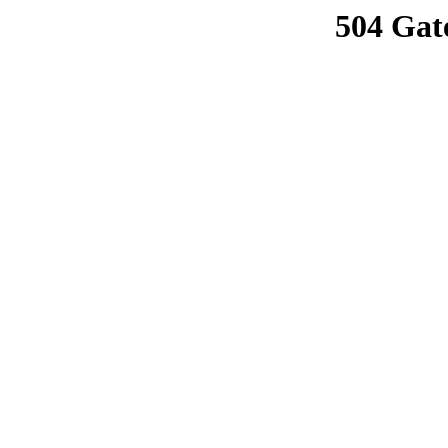
504 Gat