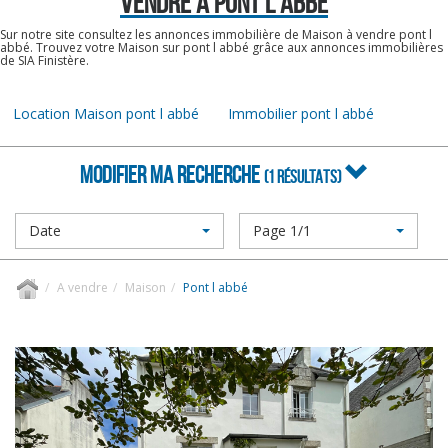
VENDRE À PONT L ABBÉ
Sur notre site consultez les annonces immobilière de Maison à vendre pont l
abbé. Trouvez votre Maison sur pont l abbé grâce aux annonces immobilières
de SIA Finistère.
Location Maison pont l abbé
Immobilier pont l abbé
MODIFIER MA RECHERCHE
(1 RÉSULTATS)
Date
Page 1/1
A vendre
Maison
Pont l abbé